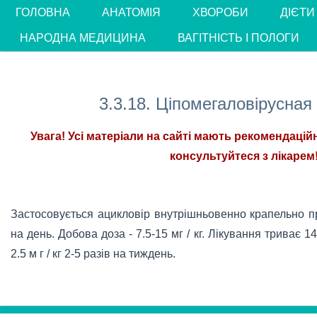
ГОЛОВНА
АНАТОМІЯ
ХВОРОБИ
ДІЄТИ
НАРОДНА МЕДИЦИНА
ВАГІТНІСТЬ І ПОЛОГИ
3.3.18. Ціпомегаловірусная
Увага! Усі матеріали на сайті мають рекомендацій
консультуйтеся з лікарем!
Застосовується ацикловір внутрішньовенно крапельно п
на день. Добова доза - 7.5-15 мг / кг. Лікування триває 1
2.5 м г / кг 2-5 разів на тиждень.