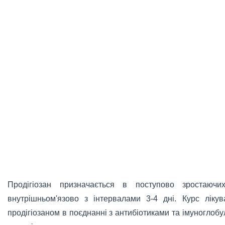
Продігіозан призначається в поступово зростаю
внутрішньом'язово з інтервалами 3-4 дні. Курс лікува
продігіозаном в поєднанні з антибіотиками та імуноглоб