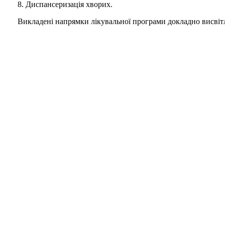
8. Диспансеризація хворих.
Викладені напрямки лікувальної програми докладно висвітле