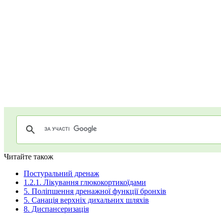
Читайте також
Постуральний дренаж
1.2.1. Лікування глюкокортикоїдами
5. Поліпшення дренажної функції бронхів
5. Санація верхніх дихальних шляхів
8. Диспансеризація