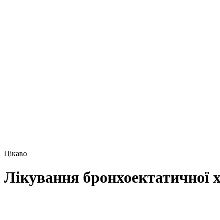
Цікаво
Лікування бронхоектатичної 