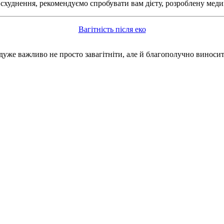
схуднення, рекомендуємо спробувати вам дієту, розроблену медик
Вагітність після еко
дуже важливо не просто завагітніти, але й благополучно виносит