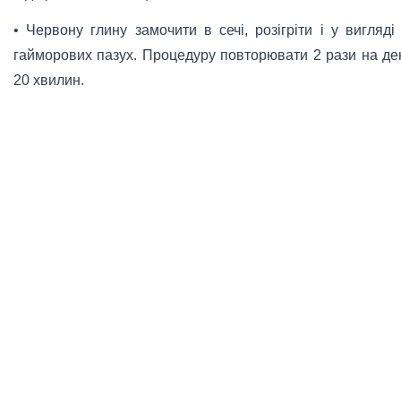
• Червону глину замочити в сечі, розігріти і у вигляд
гайморових пазух. Процедуру повторювати 2 рази на де
20 хвилин.