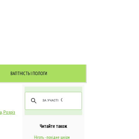
ВАГІТНІСТЬ І ПОЛОГИ
, Розріз
Читайте також
Ніготь - похідне шкіри