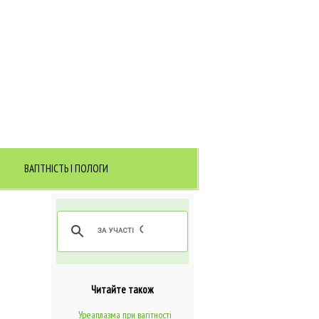
ВАГІТНІСТЬ І ПОЛОГИ
Читайте також
Уреаплазма при вагітності