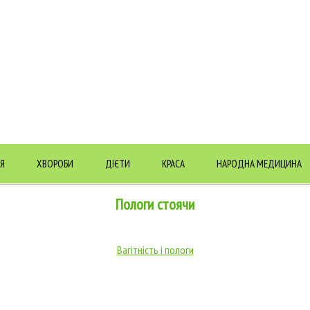
Я
ХВОРОБИ
ДІЄТИ
КРАСА
НАРОДНА МЕДИЦИНА
Пологи стоячи
Вагітність і пологи