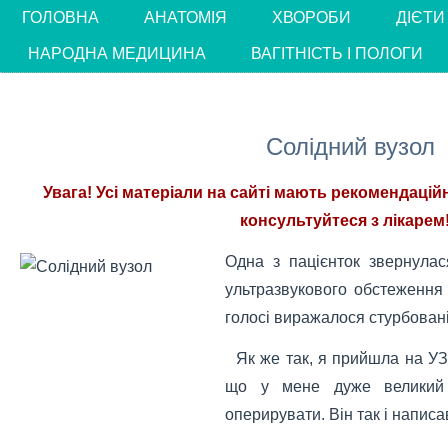
ГОЛОВНА
АНАТОМІЯ
ХВОРОБИ
ДІЄТИ
НАРОДНА МЕДИЦИНА
ВАГІТНІСТЬ І ПОЛОГИ
Солідний вузол
Увага! Усі матеріали на сайті мають рекомендацій
консультуйтеся з лікарем!
Одна з пацієнток звернулас
ультразвукового обстеження з
голосі виражалося стурбован
Як же так, я прийшла на УЗД
що у мене дуже великий 
оперирувати. Він так і написа