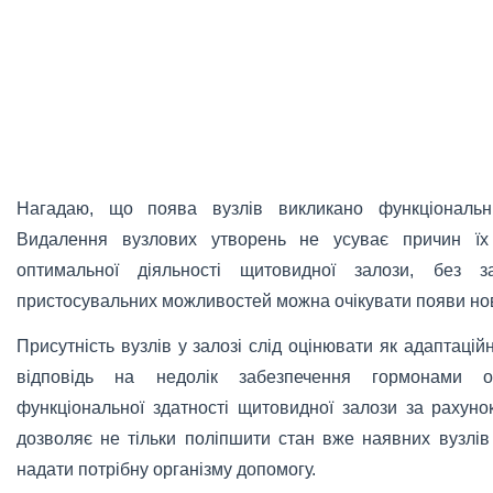
Нагадаю, що поява вузлів викликано функціональн
Видалення вузлових утворень не усуває причин їх
оптимальної діяльності щитовидної залози, без з
пристосувальних можливостей можна очікувати появи нов
Присутність вузлів у залозі слід оцінювати як адаптаці
відповідь на недолік забезпечення гормонами ор
функціональної здатності щитовидної залози за рахуно
дозволяє не тільки поліпшити стан вже наявних вузлів 
надати потрібну організму допомогу.