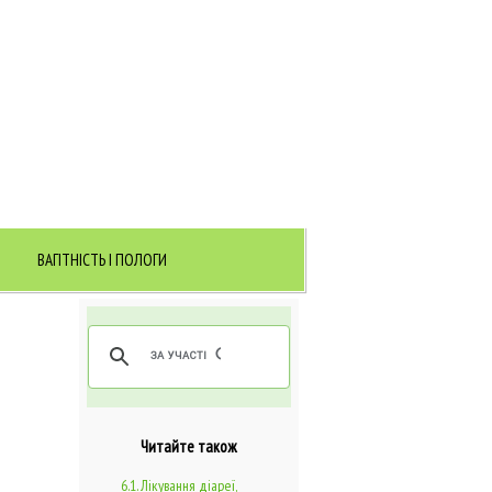
ВАГІТНІСТЬ І ПОЛОГИ
Читайте також
6.1. Лікування діареї,