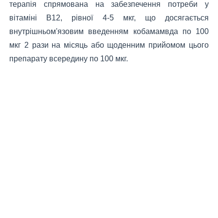
терапія спрямована на забезпечення потреби у
вітаміні В12, рівної 4-5 мкг, що досягається
внутрішньом'язовим введенням кобамамвда по 100
мкг 2 рази на місяць або щоденним прийомом цього
препарату всередину по 100 мкг.