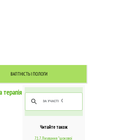
ВАГІТНІСТЬ І ПОЛОГИ
а терапія
Читайте також
7.1.7. Лікування "шокової