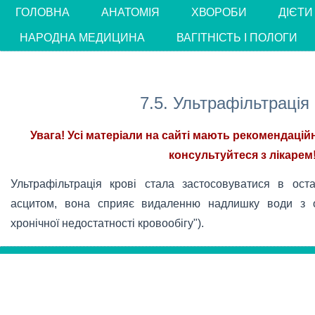
ГОЛОВНА
АНАТОМІЯ
ХВОРОБИ
ДІЄТИ
НАРОДНА МЕДИЦИНА
ВАГІТНІСТЬ І ПОЛОГИ
7.5. Ультрафільтрація 
Увага! Усі матеріали на сайті мають рекомендацій
консультуйтеся з лікарем!
Ультрафільтрація крові стала застосовуватися в ос
асцитом, вона сприяє видаленню надлишку води з ор
хронічної недостатності кровообігу").