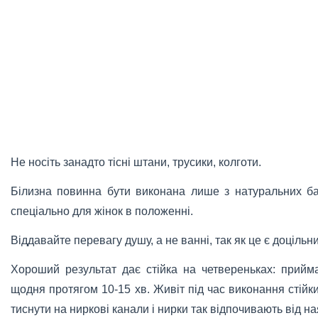
Не носіть занадто тісні штани, трусики, колготи.
Білизна повинна бути виконана лише з натуральних ба
спеціально для жінок в положенні.
Віддавайте перевагу душу, а не ванні, так як це є доцільни
Хороший результат дає стійка на четвереньках: прийма
щодня протягом 10-15 хв. Живіт під час виконання стійк
тиснути на ниркові канали і нирки так відпочивають від 