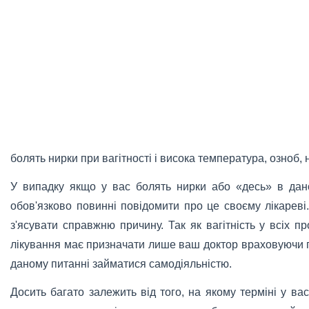
болять нирки при вагітності і висока температура, озноб, 
У випадку якщо у вас болять нирки або «десь» в дано
обов'язково повинні повідомити про це своєму лікареві.
з'ясувати справжню причину. Так як вагітність у всіх пр
лікування має призначати лише ваш доктор враховуючи п
даному питанні займатися самодіяльністю.
Досить багато залежить від того, на якому терміні у в