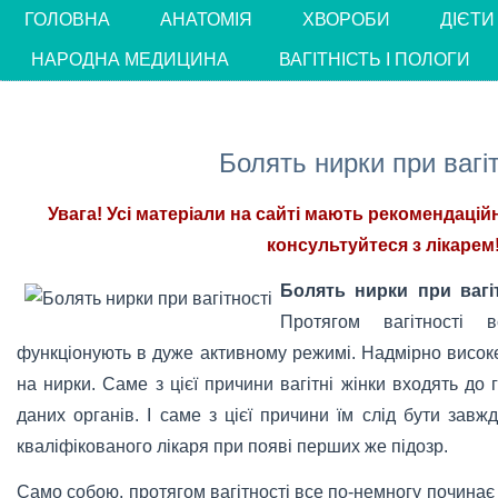
ГОЛОВНА
АНАТОМІЯ
ХВОРОБИ
ДІЄТИ
НАРОДНА МЕДИЦИНА
ВАГІТНІСТЬ І ПОЛОГИ
Болять нирки при вагіт
Увага! Усі матеріали на сайті мають рекомендацій
консультуйтеся з лікарем!
Болять нирки при вагі
Протягом вагітності 
функціонують в дуже активному режимі. Надмірно висо
на нирки. Саме з цієї причини вагітні жінки входять до
даних органів. І саме з цієї причини їм слід бути зав
кваліфікованого лікаря при появі перших же підозр.
Само собою, протягом вагітності все по-немногу починає