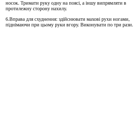
носок. Тримати руку одну на поясі, а іншу випрямляти в
протилежну сторону нахилу.
6.Вправа для схуднення: здійснювати махові рухи ногами,
піднімаючи при цьому руки вгору. Виконувати по три рази.