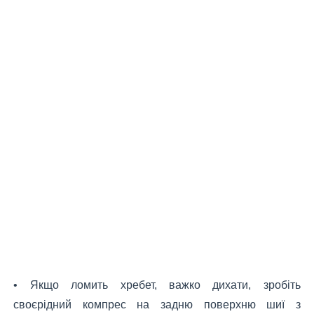
• Якщо ломить хребет, важко дихати, зробіть
своєрідний компрес на задню поверхню шиї з