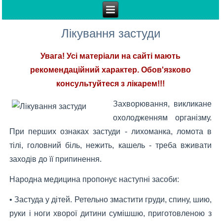
Лікування застуди
Увага! Усі матеріали на сайті мають
рекомендаційний характер. Обов'язково
консультуйтеся з лікарем!!!
Захворювання, викликане
охолодженням організму.
При перших ознаках застуди - лихоманка, ломота в
тілі, головний біль, нежить, кашель - треба вживати
заходів до її припинення.
Народна медицина пропонує наступні засоби:
• Застуда у дітей. Ретельно змастити груди, спину, шию,
руки і ноги хворої дитини сумішшю, приготовленою з