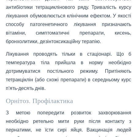
антибіотики тетрациклінового ряду. Тривалість курсу
лікування обумовлюється клінічним ефектом. У якості
способу патогенетичного лікування призначають
вітаміни, симптоматичні препарати, кисень,
бронхолитики, дезінтоксикаційну терапію.
Лікування проводять тільки в стаціонарі. Що б
температура тіла прийшла в норму необхідно
дотримуватися постільного режиму. Притіняють
тетракціклін (або схожі препарати) в середньому курс
п'ять-десять днів.
Орнітоз. Профілактика
З метою попередити розвиток захворювання
необхідно ретельно мити руки після контакту з
пернатими, не їсти сирі яйця. Вакцинація людей