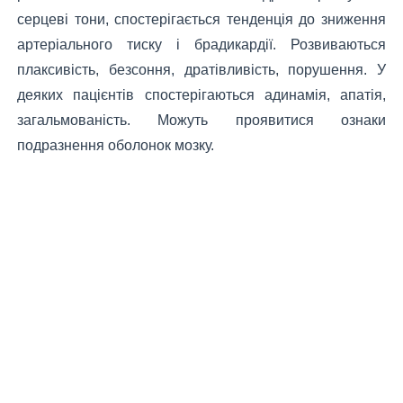
серцеві тони, спостерігається тенденція до зниження
артеріального тиску і брадикардії. Розвиваються
плаксивість, безсоння, дратівливість, порушення. У
деяких пацієнтів спостерігаються адинамія, апатія,
загальмованість. Можуть проявитися ознаки
подразнення оболонок мозку.