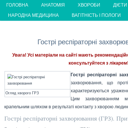
ГОЛОВНА
АНАТОМІЯ
ХВОРОБИ
ДІЄТИ
НАРОДНА МЕДИЦИНА
ВАГІТНІСТЬ І ПОЛОГИ
Гострі респіраторні захворю
Увага! Усі матеріали на сайті мають рекомендацій
консультуйтеся з лікарем!
Гострі респіраторні за
захворювання, що прот
характеризуються уражен
Огляд хворого ГРЗ
Цим захворюванням мо
крапельним шляхом в результаті контакту з хворою люди
Гострі респіраторні захворювання (ГРЗ). Пр