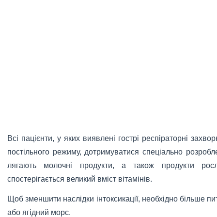
Всі пацієнти, у яких виявлені гострі респіраторні захв
постільного режиму, дотримуватися спеціально розроблен
лягають молочні продукти, а також продукти рос
спостерігається великий вміст вітамінів.
Щоб зменшити наслідки інтоксикації, необхідно більше пи
або ягідний морс.