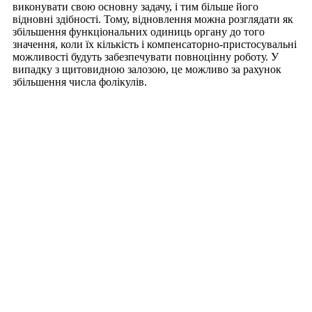
виконувати свою основну задачу, і тим більше його
відновні здібності. Тому, відновлення можна розглядати як
збільшення функціональних одиниць органу до того
значення, коли їх кількість і компенсаторно-пристосувальні
можливості будуть забезпечувати повноцінну роботу. У
випадку з щитовидною залозою, це можливо за рахунок
збільшення числа фолікулів.