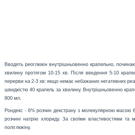
Вводять реоглюкін внутрішньовенно крапельно, починаю
хвилину протягом 10-15 хв. Після введення 5-10 крапе
перерви на 2-3 хв: якщо немає небажаних негативних реа
швидкістю 40 крапель за хвилину. Внутрішньовенно кра
800 мл.
Рондекс - 6% розчин декстрану з молекулярною масою 6
розчині натрію хлориду. За своїми властивостями та 
поліглкжіну.