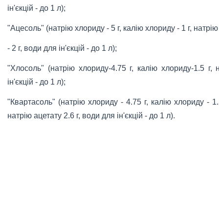
ін'єкцій - до 1 л);
"Ацесоль" (натрію хлориду - 5 г, калію хлориду - 1 г, натрі
- 2 г, води для ін'єкцій - до 1 л);
"Хлосоль" (натрію хлориду-4.75 г, калію хлориду-1.5 г, 
ін'єкцій - до 1 л);
"Квартасоль" (натрію хлориду - 4.75 г, калію хлориду - 1.5
натрію ацетату 2.6 г, води для ін'єкцій - до 1 л).