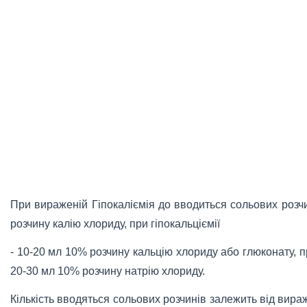
При вираженій Гіпокаліємія до вводиться сольових роз
розчину калію хлориду, при гіпокальціємії
- 10-20 мл 10% розчину кальцію хлориду або глюконату, пр
20-30 мл 10% розчину натрію хлориду.
Кількість вводяться сольових розчинів залежить від вир