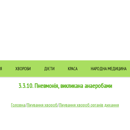
Я
ХВОРОБИ
ДІЄТИ
КРАСА
НАРОДНА МЕДИЦИНА
3.3.10. Пневмонія, викликана анаеробами
Головна
/
Лікування хвороб
/
Лікування хвороб органів дихання