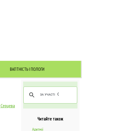
ВАГІТНІСТЬ І ПОЛОГИ
, Серцева
Читайте також
Аритмії