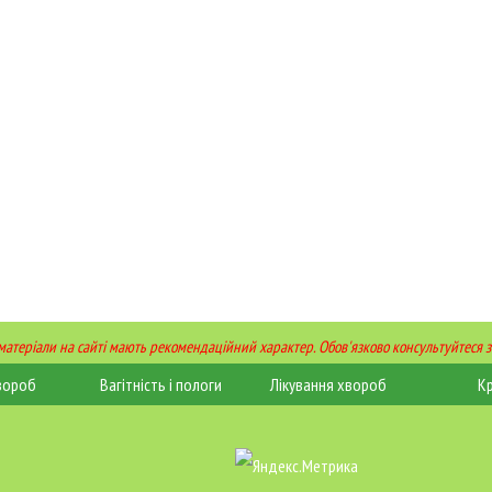
 матеріали на сайті мають рекомендаційний характер. Обов'язково консультуйтеся з
вороб
Вагітність і пологи
Лікування хвороб
К