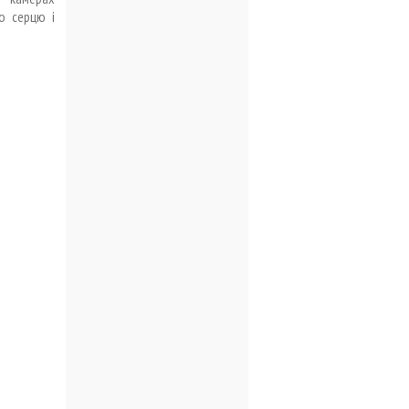
 серцю і