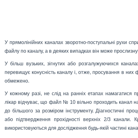
У прямолінійних каналах зворотно-поступальні рухи с
файлу по каналу, а в деяких випадках він може прослизну
У більш вузьких, зігнутих або розгалужуючихся канала
перевищує конусність каналу і, отже, просування в них 
обмежено.
У кожному разі, не слід на ранніх етапах намагатися 
лікар відчуває, що файл № 10 вільно проходить канал н
до більшого за розміром інструменту. Діагностичні про
або підтвердження прохідності верхніх 2/3 канали. К
використовуються для дослідження будь-якій частині кана