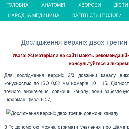
ГОЛОВНА
АНАТОМІЯ
ХВОРОБИ
ДІЄТИ
НАРОДНА МЕДИЦИНА
ВАГІТНІСТЬ І ПОЛОГИ
Дослідження верхніх двох третин
Увага! Усі матеріали на сайті мають рекомендацій
консультуйтеся з лікарем!
Для дослідження верхніх 2/3 довжини каналу вико
конусностью по ISO 0,02 мм номерів 10 і 15. Діагнос
точного визначення довжини каналу, вони забезпечу
інформації (мал. 8-57):
З їх допомогою можна отримати уявлення про діаметр 