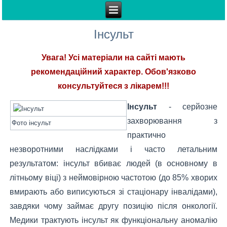
Інсульт
Увага! Усі матеріали на сайті мають
рекомендаційний характер. Обов'язково
консультуйтеся з лікарем!!!
Інсульт
- серйозне
захворювання з
Фото інсульт
практично
незворотними наслідками і часто летальним
результатом: інсульт вбиває людей (в основному в
літньому віці) з неймовірною частотою (до 85% хворих
вмирають або виписуються зі стаціонару інвалідами),
завдяки чому займає другу позицію після онкології.
Медики трактують інсульт як функціональну аномалію