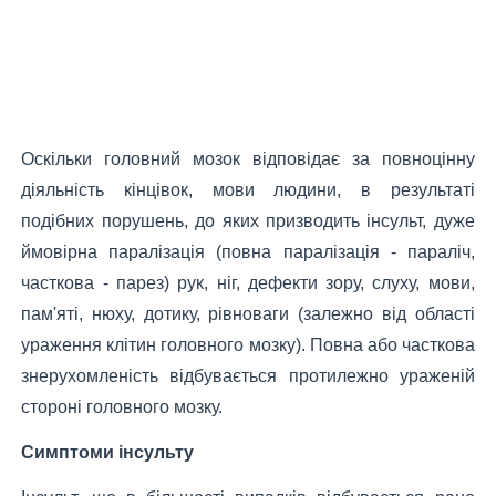
Оскільки головний мозок відповідає за повноцінну
діяльність кінцівок, мови людини, в результаті
подібних порушень, до яких призводить інсульт, дуже
ймовірна паралізація (повна паралізація - параліч,
часткова - парез) рук, ніг, дефекти зору, слуху, мови,
пам'яті, нюху, дотику, рівноваги (залежно від області
ураження клітин головного мозку). Повна або часткова
знерухомленість
відбувається протилежно ураженій
стороні головного мозку.
Симптоми інсульту