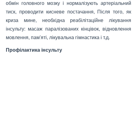
обмін головного мозку і нормалізують артеріальний
тиск, проводити кисневе постачання, Після того, як
криза мине, необхідна реабілітаційне лікування
інсульту: масаж паралізованих кінцівок, відновлення
мовлення, пам'яті, лікувальна гімнастика і т.д.
Профілактика інсульту