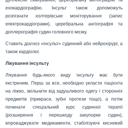
ехокардіографію. Інсульт також допоможуть
розпізнати холтерівське моніторування (запис
електрокардіограми), церебральна ангіографія та
доплерографія судин головного мозку.
Ставить діагноз «інсульт» судинний або нейрохірург, а
також кардіолог.
Лікування інсульту
Лікування будь-якого виду інсульту має бути
екстреним. Перш за все, необхідно укласти пацієнта
на ліжко, звільнити від задушливого одягу і сторонніх
предметів (прикраси, зубні протези тощо), а потім
починати спеціальний курс судинної терапії
(розширення і перешкоду закупорки судин),
впроваджувати медикаменти, стабілізуючі кисневий