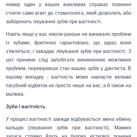
номер один у ваших важливих справах повинен
стояти саме візит до стоматолога, який дозволить або
заборонить лікування зубів при вагітності.
Навіть якщо у вас ніколи раніше не виникало проблем
із зубами, фактично гарантовано, що зараз вони
з'являться, і зажадає лікування зубів при вагітності. З
цієї причини слід запобігати виникненню можливих
проблем, перевіривши стан ваших зубів у дантиста. В
іншому випадку - вагітність може накласти вельми
пагубний відбиток не просто лише на вас, а й також на
малюка.
Зуби і вагітність
У процесі вагітності завжди відбувається зміна обміну
кальцію (лікування зубів при вагітності). Мамині
запаси стрімко йдуть на будову кісткової тканини