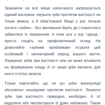
Зважаючи на все вище написаного напрошується
єдиний висновок: лікувати зуби протягом вагітності не
тільки можна, а й обов'язково! Якщо у вас почали
злітати «зубки» - без зволікання біжіть до стоматолога
займатися їх лікуванням. А поки все у вас гаразд -
просто сходіть на профілактичний огляд. Не
дозволяйте «зубним проблемам» псувати цей
особливий і неповторний період вашого життя.
Лікування зубів при вагітності ніяк не може впливати
на формування плоду. А от хворі зуби являють для
нього істотну загрозу.
Тільки пам'ятайте, що не всі зубні маніпуляції
абсолютно нешкідливі протягом вагітності. Лікувати
зуби при вагітності, природно, необхідно. А от
видаляти або імплантувати їх дуже небажано. Також