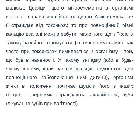
малюка. Дефіцит цього мікроелемента в організмі
вагітної - справа звичайна і не дивно. А якщо жінка ще
й страждає від токсикозу, то про повноцінний рівні
кальцію взагалі можна забути: мало того що з їжею в
такому разі його отримувати фактично неможливо, так
часто при токсикозах вимивається з організму і той,
що був в наявності. У такому випадку (або в будь-
якому іншому, коли запаси кальцію недостатні для
повноцінного забезпечення ним дитини), організм
жінки в положенні починає шукати його в інших
місцях. І першими страждають, звичайно ж, зуби
(лікування зубів при вагітності).