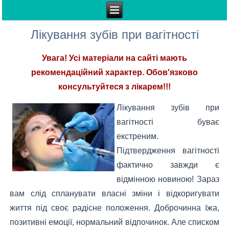
Лікування зубів при вагітності
Увага! Усі матеріали на сайті мають
рекомендаційний характер. Обов'язково
консультуйтеся з лікарем!!!
Лікування зубів при
вагітності буває
екстреним.
Підтвердження вагітності
фактично завжди є
відмінною новиною! Зараз
вам слід спланувати власні зміни і відкоригувати
життя під своє радісне положення. Доброчинна їжа,
позитивні емоції, нормальний відпочинок. Але списком