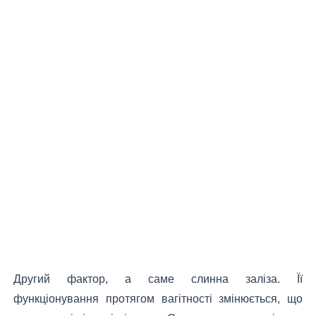
Другий фактор, а саме слинна заліза. Її
функціонування протягом вагітності змінюється, що