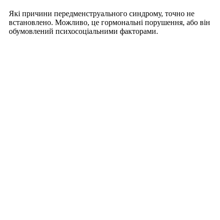
Які причини передменструального синдрому, точно не
встановлено. Можливо, це гормональні порушення, або він
обумовлений психосоціальними факторами.