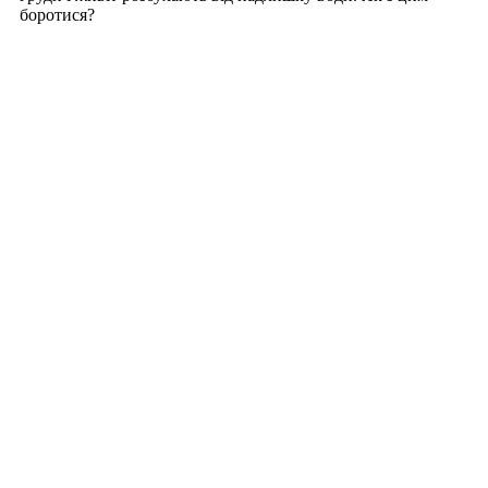
боротися?