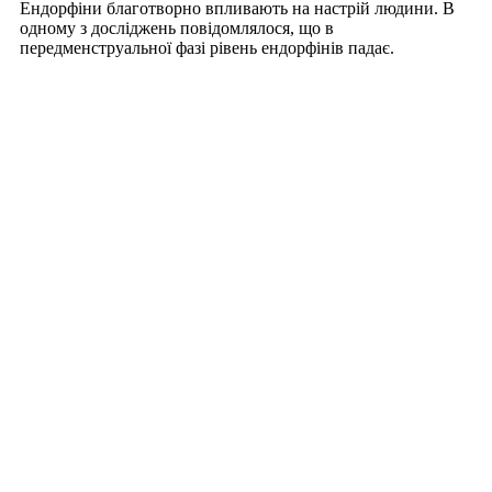
Ендорфіни благотворно впливають на настрій людини. В
одному з досліджень повідомлялося, що в
передменструальної фазі рівень ендорфінів падає.