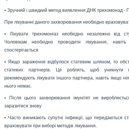
• Зручний і швидкий метод виявлення ДНК трихомонад -
При лікуванні даного захворювання необхідно враховуват
• Лікувати трихомоніаз необхідно незалежно від ст
Чоловікам необхідно проводити лікування, навіт
спостерігається
• Якщо зараження відбулося статевим шляхом, то обст
статевих партнерів. Це роблять, щоб уникнути п
рекомендують лікувати іншого партнера, навіть якщо н
нього немає.
• Після цього захворювання імунітет не виробляєтьс
заразитися знову
• Часто виникають супутні інфекції, що передаються 
враховувати при виборі методів лікування.