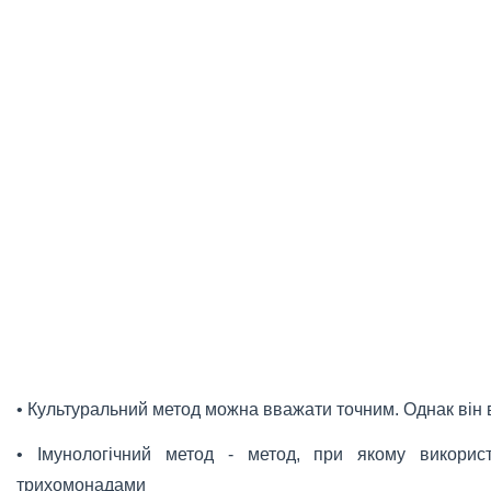
• Культуральний метод можна вважати точним. Однак він 
• Імунологічний метод - метод, при якому використ
трихомонадами