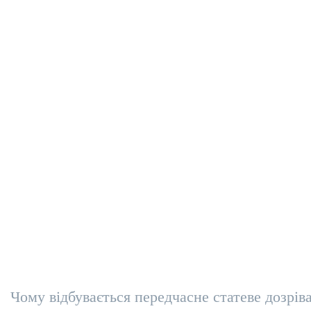
Чому відбувається передчасне статеве дозрів