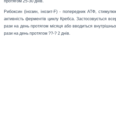
протягом 25-30 днів.
Рибоксин (інозин, інозит-F) - попередник АТФ, стимулю
активність ферментів циклу Кребса. Застосовується всер
рази на день протягом місяця або вводиться внутрішнь
рази на день протягом ??-? 2 днів.