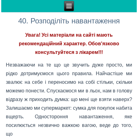
40. Розподіліть навантаження
Увага! Усі матеріали на сайті мають
рекомендаційний характер. Обов'язково
консультуйтеся з лікарем!!!
Незважаючи на те що це звучить дуже просто, ми
рідко дотримуємося цього правила. Найчастіше ми
звалює на себе і переносимо на собі стільки, скільки
можемо понести. Спускаємося ми в льох, нам в голову
відразу ж приходить думка: що мені ще взяти наверх?
Залишаємо ми супермаркет: сумка для покупок набита
вщерть. Одностороння навантаження, яке
посилюється незвично важкою вагою, веде до того,
що