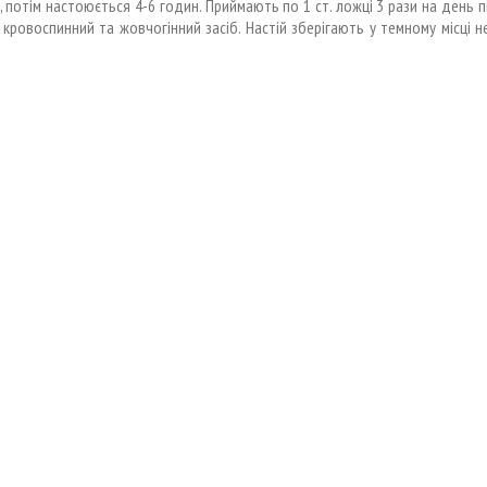
, потім настоюється 4-6 годин. Приймають по 1 ст. ложці 3 рази на день пі
 кровоспинний та жовчогінний засіб. Настій зберігають у темному місці н