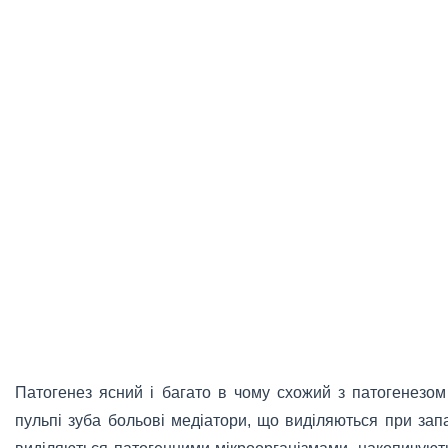
Патогенез ясний і багато в чому схожий з патогенезом
пульпі зуба больові медіатори, що виділяються при зап