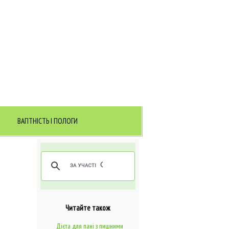
ВАГІТНІСТЬ І ПОЛОГИ
Читайте також
Дієта для пані з пишними