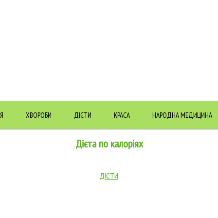
Я
ХВОРОБИ
ДІЄТИ
КРАСА
НАРОДНА МЕДИЦИНА
Дієта по калоріях
ДІЄТИ