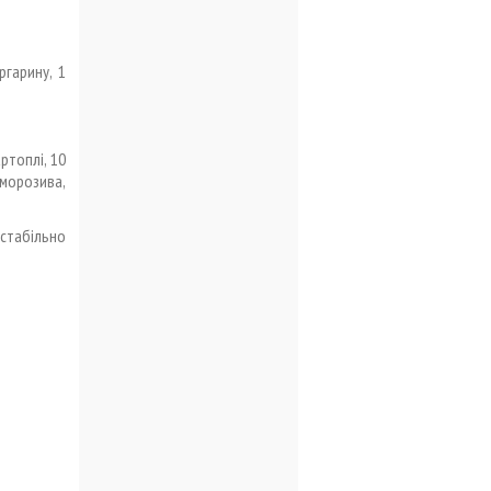
ргарину, 1
ртоплі, 10
 морозива,
стабільно