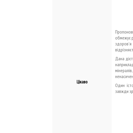
Пропонов
обмежує р
здоров'я
відрізняє
Дана дієт
наприклад
мінералі
ненасичен
Цікаво
Один істо
завжди зр