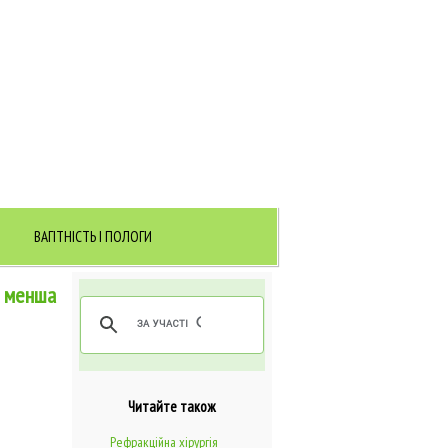
ВАГІТНІСТЬ І ПОЛОГИ
а менша
Читайте також
Рефракційна хірургія