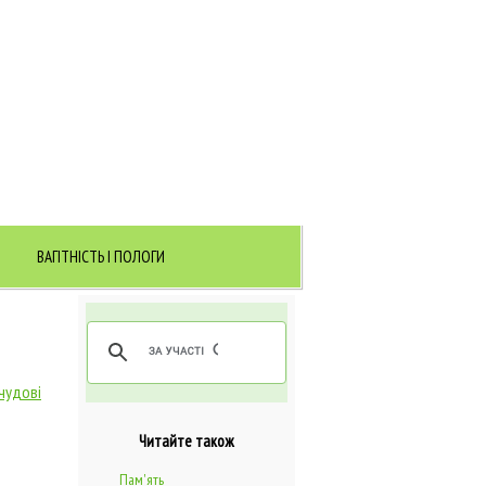
ВАГІТНІСТЬ І ПОЛОГИ
чудові
Читайте також
Пам'ять