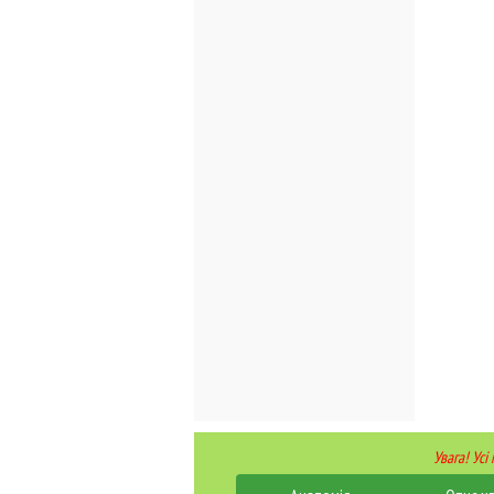
Увага! Усі