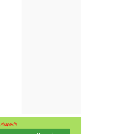
 лікарем!!!