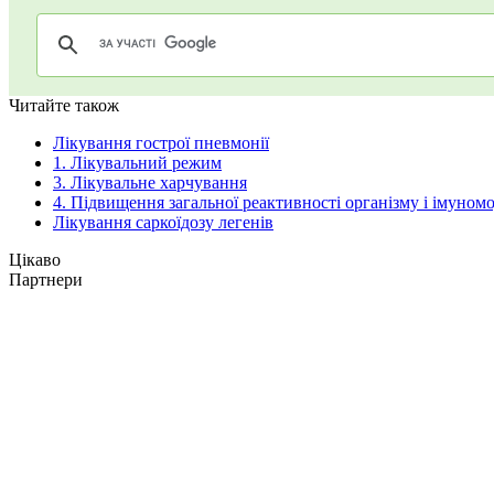
Читайте також
Лікування гострої пневмонії
1. Лікувальний режим
3. Лікувальне харчування
4. Підвищення загальної реактивності організму і імуном
Лікування саркоїдозу легенів
Цікаво
Партнери