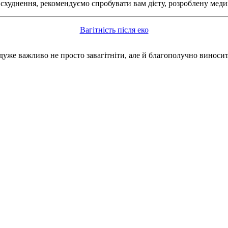
схуднення, рекомендуємо спробувати вам дієту, розроблену медик
Вагітність після еко
дуже важливо не просто завагітніти, але й благополучно виносит