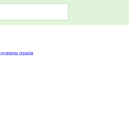
одулююча терапія