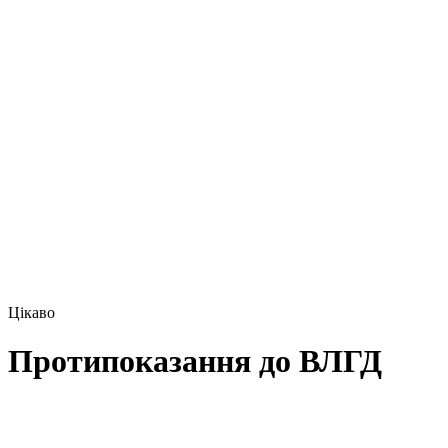
Цікаво
Протипоказання до ВЛГД