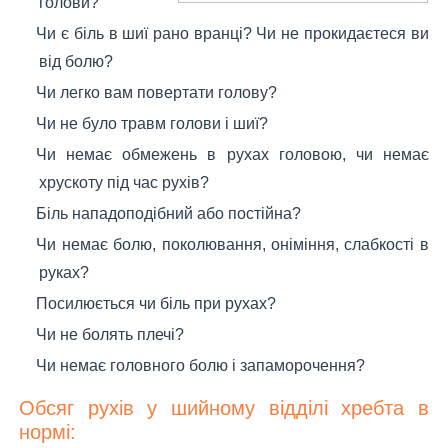
голови?
Чи є біль в шиї рано вранці? Чи не прокидаєтеся ви
від болю?
Чи легко вам повертати голову?
Чи не було травм голови і шиї?
Чи немає обмежень в рухах головою, чи немає
хрускоту під час рухів?
Біль нападоподібний або постійна?
Чи немає болю, поколювання, оніміння, слабкості в
руках?
Посилюється чи біль при рухах?
Чи не болять плечі?
Чи немає головного болю і запаморочення?
Обсяг рухів у шийному відділі хребта в
нормі: