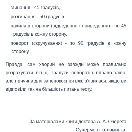
згинання - 45 градусів,
розгинання - 50 градусів,
нахили в сторони (відведення і приведення) - по 45
градусів в кожну сторону,
поворот (скручування) - по 90 градусів в кожну
сторону.
Правда, сам хворий не завжди може правильно
розрахувати всі ці градуси поворотів вправо-вліво,
але причина для занепокоєння вже з'явилася, якщо ви
відповіли так на більшість питань тесту.
За матеріалами книги доктора А. А. Очерета
Супермен і соломинка.