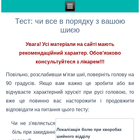
Тест: чи все в порядку з вашою
шиєю
Увага! Усі матеріали на сайті мають
рекомендаційний характер. Обов'язково
консультуйтеся з лікарем!!!
Повільно, розслабивши м'язи шиї, поверніть голову на
90 градусів. Якщо вам важко це зробити або ви
відчуваєте характерний хрускіт при русі головою, то
вже це повинно вас насторожити і продовжити
відповідати на питання цього тесту:
Чи не з'являється
Локалізація болю при хворобах
біль при закиданні
шийного відділу