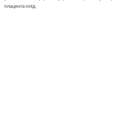
плацента-плід.