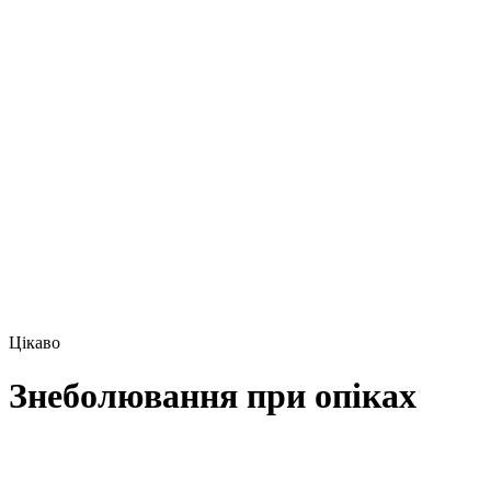
Цікаво
Знеболювання при опіках