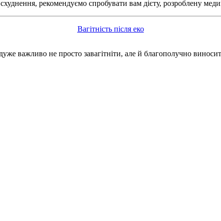
схуднення, рекомендуємо спробувати вам дієту, розроблену медик
Вагітність після еко
дуже важливо не просто завагітніти, але й благополучно виносит