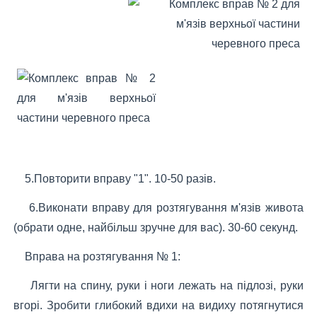
5.Повторити вправу "1". 10-50 разів.
6.Виконати вправу для розтягування м'язів живота
(обрати одне, найбільш зручне для вас). 30-60 секунд.
Вправа на розтягування № 1:
Лягти на спину, руки і ноги лежать на підлозі, руки
вгорі. Зробити глибокий вдихи на видиху потягнутися