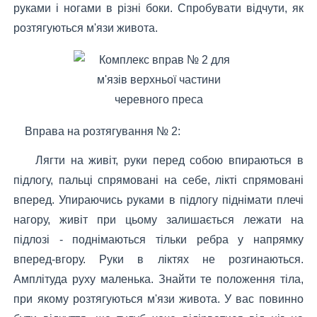
руками і ногами в різні боки. Спробувати відчути, як
розтягуються м'язи живота.
Вправа на розтягування № 2:
Лягти на живіт, руки перед собою впираються в
підлогу, пальці спрямовані на себе, лікті спрямовані
вперед. Упираючись руками в підлогу піднімати плечі
нагору, живіт при цьому залишається лежати на
підлозі - поднімаються тільки ребра у напрямку
вперед-вгору. Руки в ліктях не розгинаються.
Амплітуда руху маленька. Знайти те положення тіла,
при якому розтягуються м'язи живота. У вас повинно