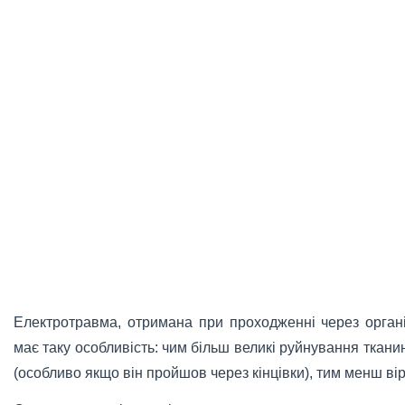
Електротравма, отримана при проходженні через органі
має таку особливість: чим більш великі руйнування ткан
(особливо якщо він пройшов через кінцівки), тим менш вір