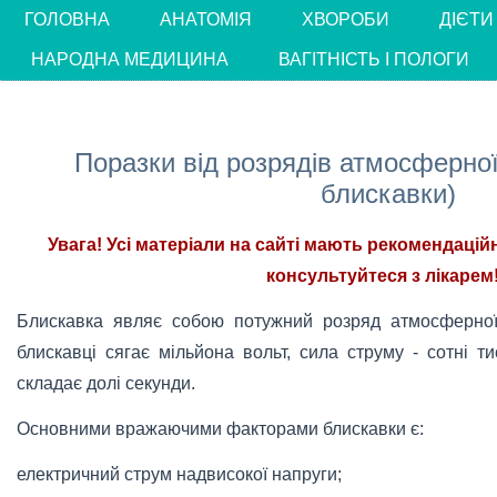
ГОЛОВНА
АНАТОМІЯ
ХВОРОБИ
ДІЄТИ
НАРОДНА МЕДИЦИНА
ВАГІТНІСТЬ І ПОЛОГИ
Поразки від розрядів атмосферної
блискавки)
Увага! Усі матеріали на сайті мають рекомендацій
консультуйтеся з лікарем!
Блискавка являє собою потужний розряд атмосферної
блискавці сягає мільйона вольт, сила струму - сотні т
складає долі секунди.
Основними вражаючими факторами блискавки є:
електричний струм надвисокої напруги;