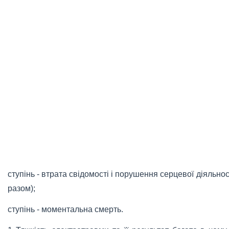
ступінь - втрата свідомості і порушення серцевої діяльнос
разом);
ступінь - моментальна смерть.