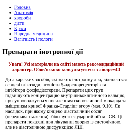
Головна
Анатомія
хвороби
дієти
Краса
Народна медицина
Вагітність і пологи
Препарати інотропної дії
Увага! Усі матеріали на сайті мають рекомендаційний
характер. Обов'язково консультуйтеся з лікарем!!!
До лікарських засобів, які мають інотропну дію, відносяться
серцеві глікозиди, агоністи $-адренорецепторів та
інгібітори фосфодіестерази. Препарати цих груп
підвищують концентрацію внутрішньоклітинного кальцію,
що супроводжується посиленням скоротливості міокарда та
зміщенням кривої Франка-Старлінг вгору (мал. 9.10). Як
наслідок, при якому кінцево-діастолічний обсяг
(переднавантаження) збільшується ударний об'єм і СВ. Ці
препарати показані при лікуванні хворих із систолічною,
але не діастолічною дисфункцією ЛШ.