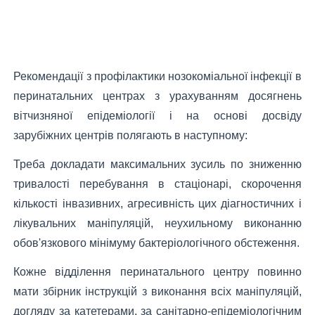
Рекомендації з профілактики нозокоміальної інфекції в
перинатальних центрах з урахуванням досягнень
вітчизняної епідеміології і на основі досвіду
зарубіжних центрів полягають в наступному:
Треба докладати максимальних зусиль по зниженню
тривалості перебування в стаціонарі, скорочення
кількості інвазивних, агресивність цих діагностичних і
лікувальних маніпуляцій, неухильному виконанню
обов'язкового мінімуму бактеріологічного обстеження.
Кожне відділення перинатального центру повинно
мати збірник інструкцій з виконання всіх маніпуляцій,
догляду за катетерами, за санітарно-епідеміологічним