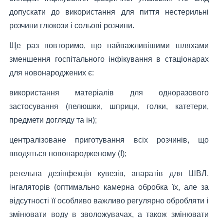
допускати до використання для пиття нестерильні
розчини глюкози і сольові розчини.
Ще раз повторимо, що найважливішими шляхами
зменшення госпітального інфікування в стаціонарах
для новонароджених є:
використання матеріалів для одноразового
застосування (пелюшки, шприци, голки, катетери,
предмети догляду та ін);
централізоване приготування всіх розчинів, що
вводяться новонародженому (!);
ретельна дезінфекція кувезів, апаратів для ШВЛ,
інгаляторів (оптимально камерна обробка їх, але за
відсутності її особливо важливо регулярно обробляти і
змінювати воду в зволожувачах, а також змінювати