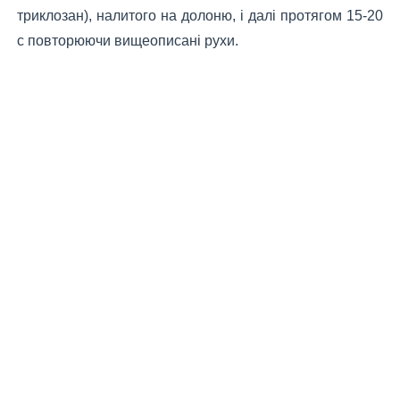
триклозан), налитого на долоню, і далі протягом 15-20
с повторюючи вищеописані рухи.