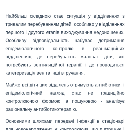
Найбільш складною стає ситуація у відділеннях з
тривалим перебуванням дітей, особливо у відділеннях
першого і другого етапів виходжування недоношених.
Особливу відповідальність набуває дотримання
епідеміологічного контролю в реанімаційних
відділеннях, де перебувають маловагі діти, які
потребують вентиляційної терапії, і де проводиться
катетеризація вен та інші втручання.
Майже всі діти цих відділень отримують антибіотики, і
епідеміологічний нагляд стає не традиційно
контролюючою формою, а пошуковою - аналізує
раціональну антибіотикотерапію.
Основними шляхами передачі інфекції в стаціонарі
для новонароджених, є контролююча, що підтримує і