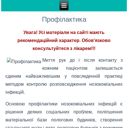
Профілактика
Увага! Усі матеріали на сайті мають
рекомендаційний характер. Обов'язково
консультуйтеся з лікарем!!!
Миття рук до і після контакту з
кожним пацієнтом залишається
єдиним найважливішим у повсякденній практиці
методом контролю розповсюдження нозокоміальних
інфекцій.
Основою профілактики нозокоміальних інфекцій є
рішення деяких соціальних проблем, поліпшення
матеріальної бази пологових будинків, створення
стаціонарів мати і дитя, пологових будинків з режимом