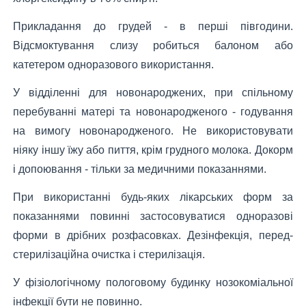
Прикладання до грудей - в перші півгодини.
Відсмоктування слизу робиться балоном або
катетером одноразового використання.
У відділенні для новонароджених, при спільному
перебуванні матері та новонародженого - годування
на вимогу новонародженого. Не використовувати
ніяку іншу їжу або пиття, крім грудного молока. Докорм
і допоювання - тільки за медичними показаннями.
При використанні будь-яких лікарських форм за
показаннями повинні застосовуватися одноразові
форми в дрібних розфасовках. Дезінфекція, перед-
стерилізаційна очистка і стерилізація.
У фізіологічному пологовому будинку нозокоміальної
інфекції бути не повинно.