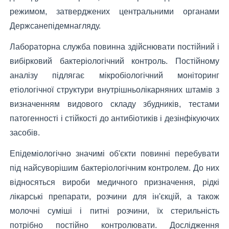
режимом, затверджених центральними органами
Держсанепідемнагляду.
Лабораторна служба повинна здійснювати постійний і
вибірковий бактеріологічний контроль. Постійному
аналізу підлягає мікробіологічний моніторинг
етіологічної структури внутрішньолікарняних штамів з
визначенням видового складу збудників, тестами
патогенності і стійкості до антибіотиків і дезінфікуючих
засобів.
Епідеміологічно значимі об'єкти повинні перебувати
під найсуворішим бактеріологічним контролем. До них
відносяться вироби медичного призначення, рідкі
лікарські препарати, розчини для ін'єкцій, а також
молочні суміші і питні розчини, їх стерильність
потрібно постійно контролювати. Дослідження