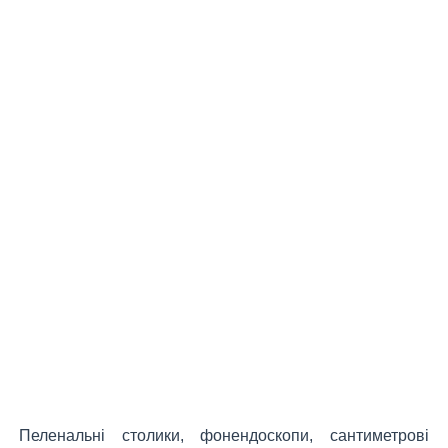
Пеленальні столики, фонендоскопи, сантиметрові