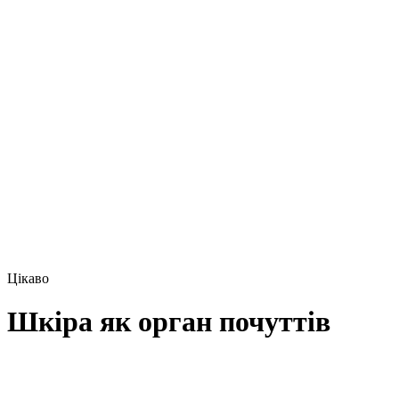
Цікаво
Шкіра як орган почуттів