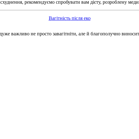
схуднення, рекомендуємо спробувати вам дієту, розроблену медик
Вагітність після еко
дуже важливо не просто завагітніти, але й благополучно виносит